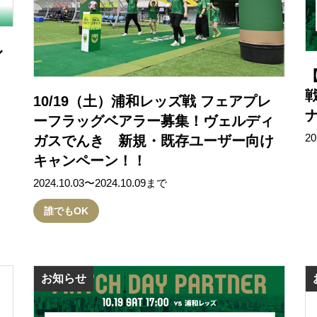
ル
【
10/19（土）浦和レッズ戦 フェアプレ
ーフラッグベアラー募集！ヴェルディ
20
ガスでんき 新規・既存ユーザー向け
キャンペーン！！
2024.10.03〜2024.10.09まで
誰でもOK
お知らせ