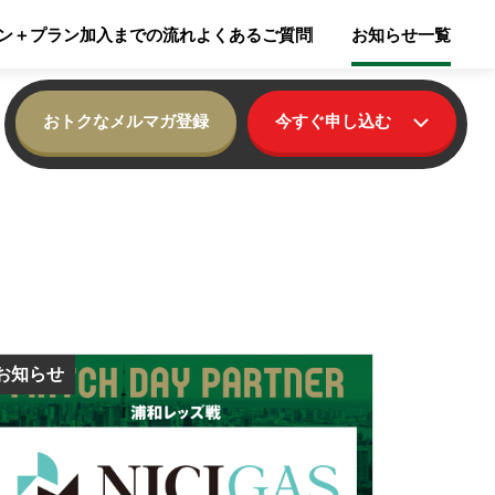
ン
＋プラン
加入までの流れ
よくあるご質問
お知らせ一覧
おトクなメルマガ登録
今すぐ申し込む
お知らせ