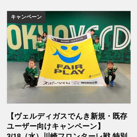
キャンペーン
【ヴェルディガスでんき新規・既存
ユーザー向けキャンペーン】
3/18（水）川崎フロンターレ戦 特別