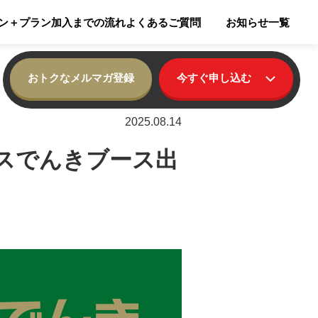
ン
＋プラン
加入までの流れ
よくあるご質問
お知らせ一覧
おトクなメルマガ登録
今すぐ申し込む
2025.08.14
ガスでんきブース出