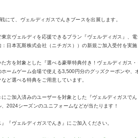
島戦にて、ヴェルディガスでんきブースを出展します。
で東京ヴェルディを応援できるプラン『ヴェルディガス』、電
給：日本瓦斯株式会社（ニチガス））の新規ご加入受付を実施
いた方を対象とした『選べる豪華特典付き！ヴェルディガス・
ホームゲーム会場で使える3,500円分のグッズクーポンや
クなど選べる特典をご用意しています。
きにご加入済みのユーザーを対象とした『ヴェルディガスでん
、2024シーズンのユニフォームなどが当たります！
ス』『ヴェルディガスでんき』にご加入ください。