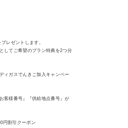
をプレゼントします。
としてご希望のプラン特典を2つ分
ディガスでんきご加入キャンペー
お客様番号』『供給地点番号』が
00円割引クーポン