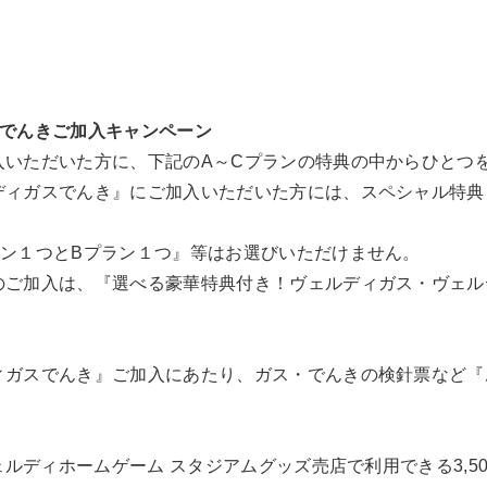
スでんきご加入キャンペーン
入いただいた方に、下記のA～Cプランの特典の中からひとつ
ディガスでんき』にご加入いただいた方には、スペシャル特典
ラン１つとBプラン１つ』等はお選びいただけません。
のご加入は、『選べる豪華特典付き！ヴェルディガス・ヴェル
ィガスでんき』ご加入にあたり、ガス・でんきの検針票など『
。
ェルディホームゲーム スタジアムグッズ売店で利用できる3,5