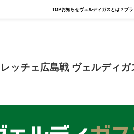
TOP
お知らせ
ヴェルディガスとは？
プラ
ンフレッチェ広島戦 ヴェルディ