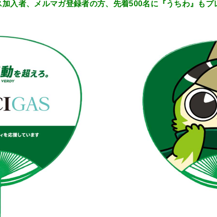
加入者、メルマガ登録者の方、先着500名に『うちわ』もプ