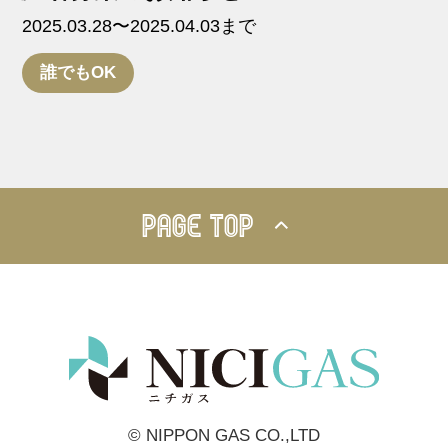
2025.03.28〜2025.04.03まで
誰でもOK
PAGE TOP
© NIPPON GAS CO.,LTD