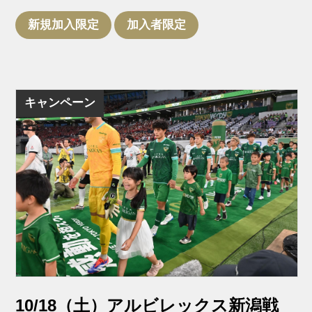
新規加入限定
加入者限定
キャンペーン
10/18（土）アルビレックス新潟戦