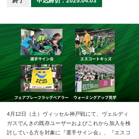
終了
申込締切：2025.04.03
4月12日（土）ヴィッセル神戸戦にて、ヴェルディ
ガスでんきの既存ユーザーおよびこれから加入を検
討している方を対象に『選手サイン会』、『エスコ