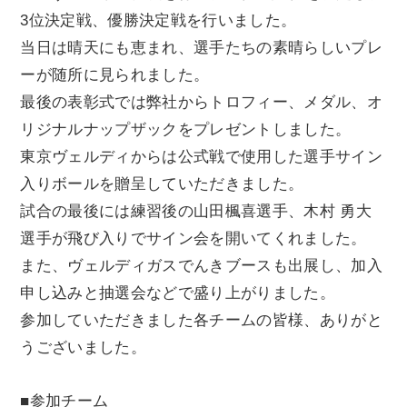
3位決定戦、優勝決定戦を行いました。
当日は晴天にも恵まれ、選手たちの素晴らしいプレ
ーが随所に見られました。
最後の表彰式では弊社からトロフィー、メダル、オ
リジナルナップザックをプレゼントしました。
東京ヴェルディからは公式戦で使用した選手サイン
入りボールを贈呈していただきました。
試合の最後には練習後の山田楓喜選手、木村 勇大
選手が飛び入りでサイン会を開いてくれました。
また、ヴェルディガスでんきブースも出展し、加入
申し込みと抽選会などで盛り上がりました。
参加していただきました各チームの皆様、ありがと
うございました。
■参加チーム