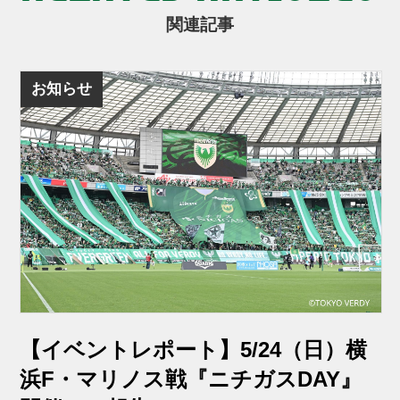
関連記事
お知らせ
【イベントレポート】5/24（日）横
浜F・マリノス戦『ニチガスDAY』