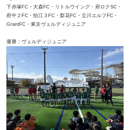
下赤塚FC・大森FC・リトルウイング・府ロクSC・
府中２FC・狛江３FC・梨花FC・立川エルフFC・
GrantFC・東京ヴェルディジュニア
優勝：ヴェルディジュニア